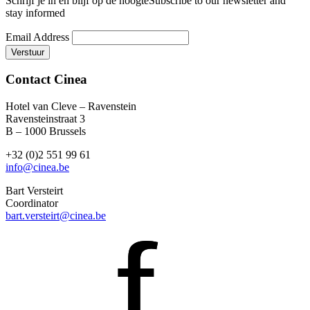
Schrijf je in en blijf op de hoogte
Subscribe to our newsletter and
stay informed
Email Address
Contact Cinea
Hotel van Cleve – Ravenstein
Ravensteinstraat 3
B – 1000 Brussels
+32 (0)2 551 99 61
info@cinea.be
Bart Versteirt
Coordinator
bart.versteirt@cinea.be