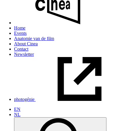
Home
Events
Anatomie van de film
About Cinea
Contact
Newsletter
photogénie
EN
NL