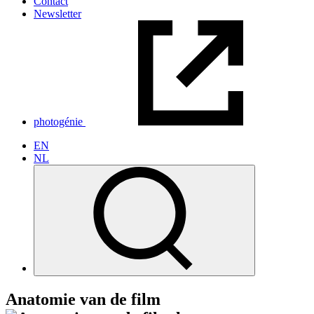
Contact
Newsletter
photogénie
EN
NL
Anatomie van de film