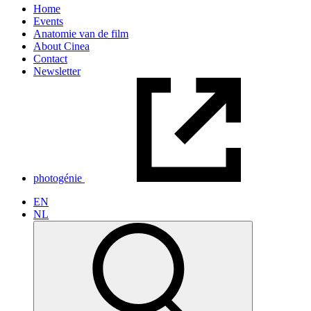
Home
Events
Anatomie van de film
About Cinea
Contact
Newsletter
photogénie
EN
NL