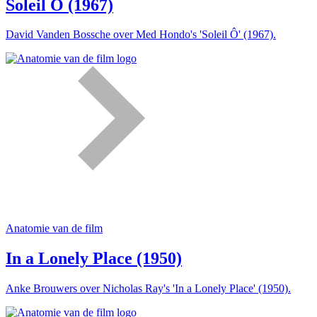
Soleil Ô (1967)
David Vanden Bossche over Med Hondo's 'Soleil Ô' (1967).
Anatomie van de film
In a Lonely Place (1950)
Anke Brouwers over Nicholas Ray's 'In a Lonely Place' (1950).