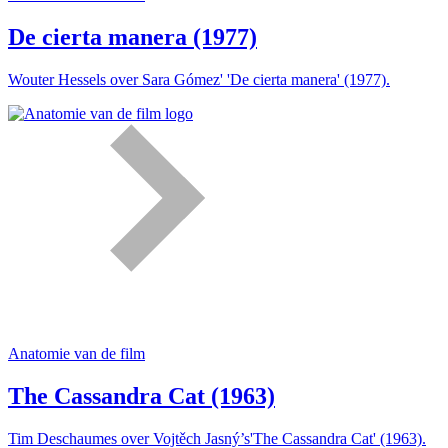
De cierta manera (1977)
Wouter Hessels over Sara Gómez' 'De cierta manera' (1977).
Anatomie van de film
The Cassandra Cat (1963)
Tim Deschaumes over Vojtěch Jasný’s'The Cassandra Cat' (1963).