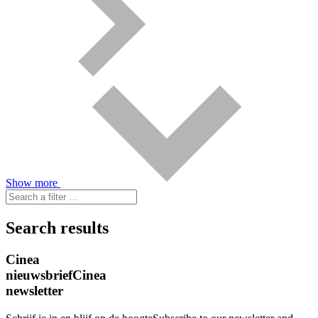
Show more
Search results
Cinea
nieuwsbrief
Cinea
newsletter