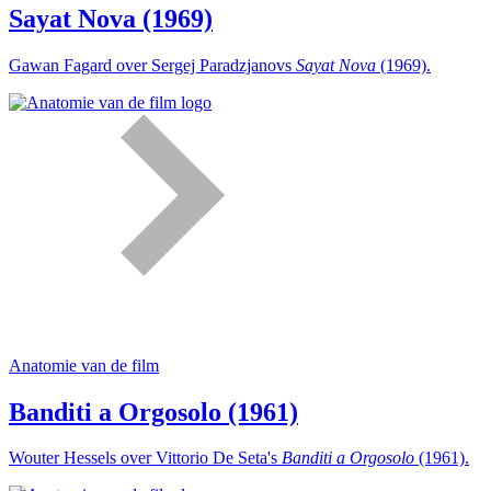
Sayat Nova (1969)
Gawan Fagard over Sergej Paradzjanovs
Sayat Nova
(1969).
Anatomie van de film
Banditi a Orgosolo (1961)
Wouter Hessels over Vittorio De Seta's
Banditi a Orgosolo
(1961).