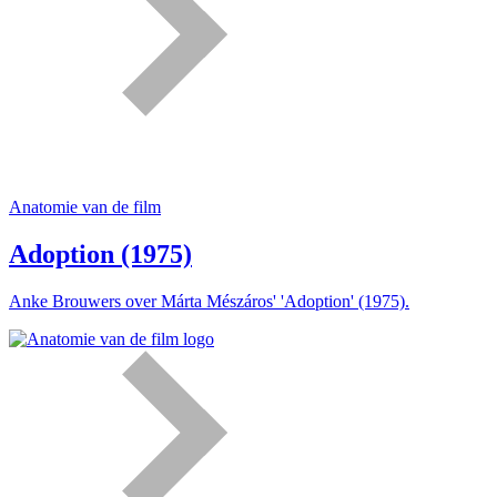
Anatomie van de film
Adoption (1975)
Anke Brouwers over Márta Mészáros' 'Adoption' (1975).