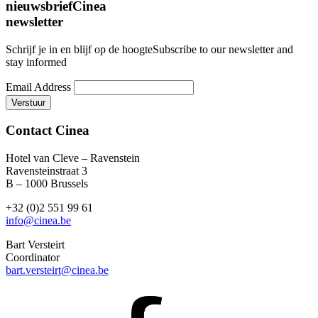
nieuwsbrief
Cinea
newsletter
Schrijf je in en blijf op de hoogte
Subscribe to our newsletter and
stay informed
Email Address
Contact Cinea
Hotel van Cleve – Ravenstein
Ravensteinstraat 3
B – 1000 Brussels
+32 (0)2 551 99 61
info@cinea.be
Bart Versteirt
Coordinator
bart.versteirt@cinea.be