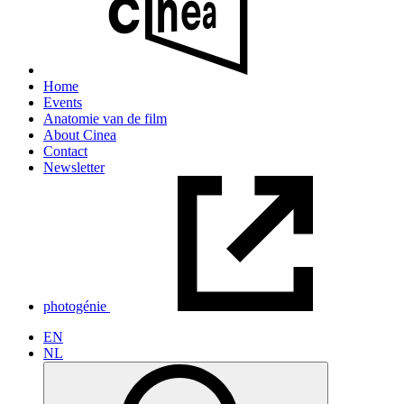
Home
Events
Anatomie van de film
About Cinea
Contact
Newsletter
photogénie
EN
NL