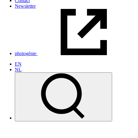
Contact
Newsletter
photogénie
EN
NL