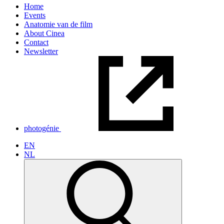
Home
Events
Anatomie van de film
About Cinea
Contact
Newsletter
photogénie
EN
NL