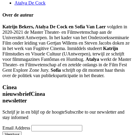
Atalya De Cock
Over de auteur
Katrijn Bekers, Atalya De Cock en Sofia Van Laer
volgden in
2020-2021 de Master Theater- en Filmwetenschap aan de
Universiteit Antwerpen. In het kader van het Onderzoeksseminarie
Film onder leiding van Gertjan Willems en Steven Jacobs doken ze
in het werk van Fugitive Cinema. Inmiddels studeert
Katrijn
Filmstudies en Visuele Cultuur (UAntwerpen), terwijl ze schrijft
voor filmmagazines Fantômas en Humbug.
Atalya
werkt de Master
Theater- en Filmwetenschap af en zetelde onlangs in de Film Fest
Gent Explore Zone Jury.
Sofia
schrijft op dit moment haar thesis
over de politiek van publieksparticipatie in het theater.
Cinea
nieuwsbrief
Cinea
newsletter
Schrijf je in en blijf op de hoogte
Subscribe to our newsletter and
stay informed
Email Address