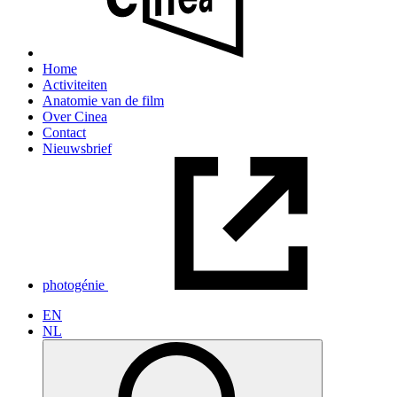
Home
Activiteiten
Anatomie van de film
Over Cinea
Contact
Nieuwsbrief
photogénie
EN
NL