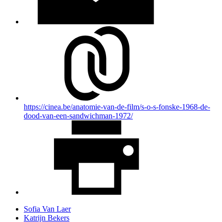
https://cinea.be/anatomie-van-de-film/s-o-s-fonske-1968-de-
dood-van-een-sandwichman-1972/
Sofia Van Laer
Katrijn Bekers