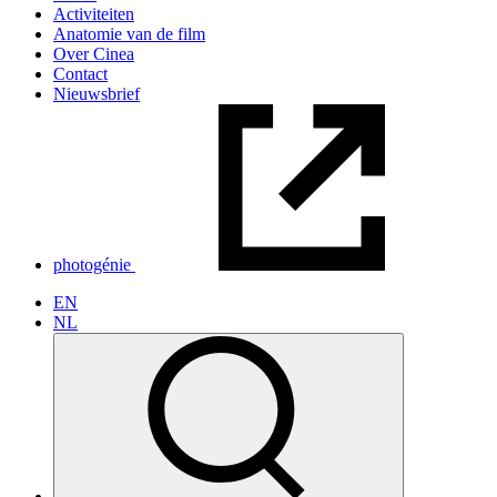
Activiteiten
Anatomie van de film
Over Cinea
Contact
Nieuwsbrief
photogénie
EN
NL