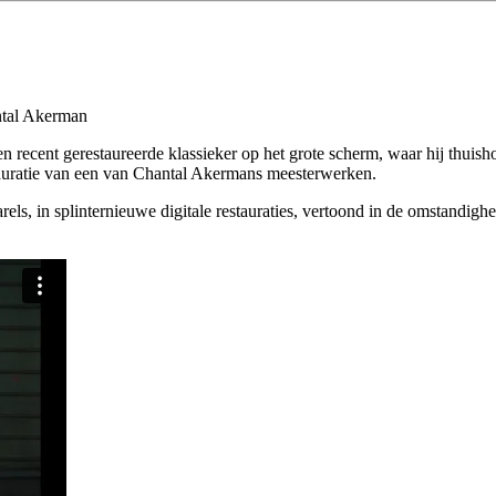
ntal Akerman
n recent gerestaureerde klassieker op het grote scherm, waar hij thuish
estauratie van een van Chantal Akermans meesterwerken.
els, in splinternieuwe digitale restauraties, vertoond in de omstandig