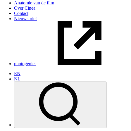
Anatomie van de film
Over Cinea
Contact
Nieuwsbrief
photogénie
EN
NL