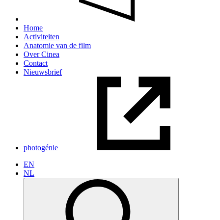
Home
Activiteiten
Anatomie van de film
Over Cinea
Contact
Nieuwsbrief
photogénie
EN
NL