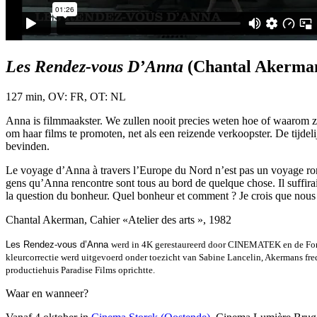
Les Rendez-vous D’Anna
(Chantal Akerman
127 min, OV: FR, OT: NL
Anna is filmmaakster. We zullen nooit precies weten hoe of waarom ze
om haar films te promoten, net als een reizende verkoopster. De tijdel
bevinden.
Le voyage d’Anna à travers l’Europe du Nord n’est pas un voyage roman
gens qu’Anna rencontre sont tous au bord de quelque chose. Il suffirait
la question du bonheur. Quel bonheur et comment ? Je crois que nous
Chantal Akerman, Cahier «Atelier des arts », 1982
Les Rendez-vous d’Anna
werd in 4K gerestaureerd door CINEMATEK en de Fonda
kleurcorrectie werd uitgevoerd onder toezicht van Sabine Lancelin, Akermans fr
productiehuis Paradise Films oprichtte.
Waar en wanneer?