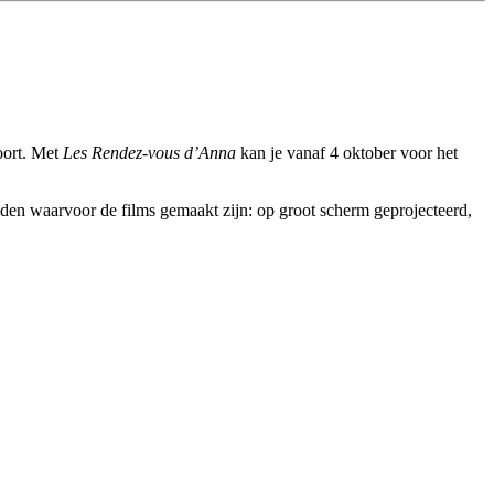
oort. Met
Les Rendez-vous d’Anna
kan je vanaf 4 oktober voor het
heden waarvoor de films gemaakt zijn: op groot scherm geprojecteerd,