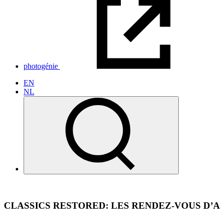
photogénie
EN
NL
CLASSICS RESTORED: LES RENDEZ-VOUS D’