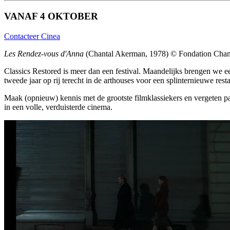
VANAF 4 OKTOBER
Contacteer Cinea
Les Rendez-vous d'Anna
(Chantal Akerman, 1978) © Fondation Cha
Classics Restored is meer dan een festival. Maandelijks brengen we ee
tweede jaar op rij terecht in de arthouses voor een splinternieuwe r
Maak (opnieuw) kennis met de grootste filmklassiekers en vergeten par
in een volle, verduisterde cinema.