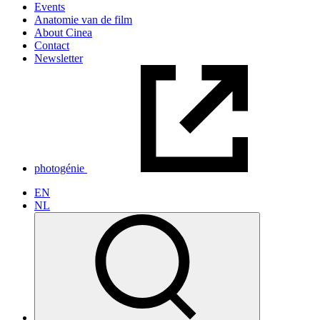
Events
Anatomie van de film
About Cinea
Contact
Newsletter
photogénie
EN
NL