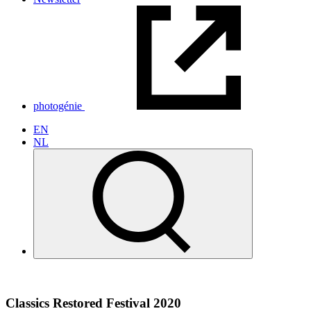
photogénie
EN
NL
Classics Restored Festival 2020