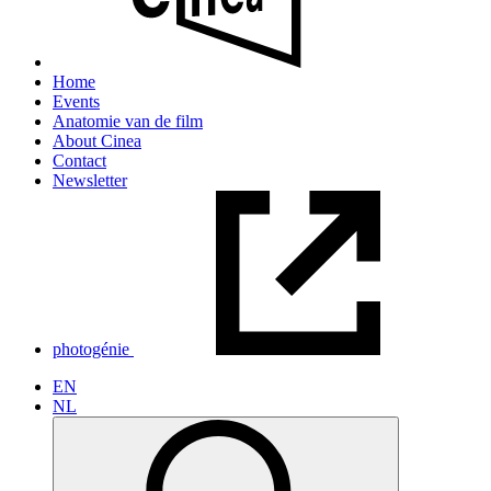
Home
Events
Anatomie van de film
About Cinea
Contact
Newsletter
photogénie
EN
NL