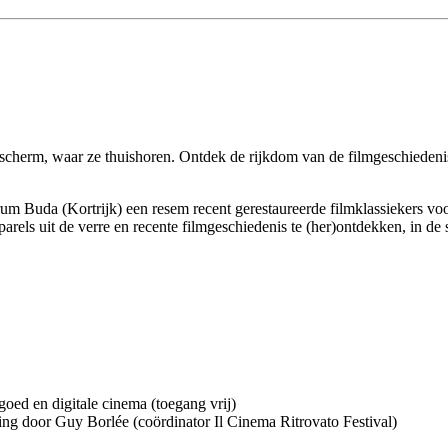
e scherm, waar ze thuishoren. Ontdek de rijkdom van de filmgeschiedenis 
 Buda (Kortrijk) een resem recent gerestaureerde filmklassiekers voor
arels uit de verre en recente filmgeschiedenis te (her)ontdekken, in de
oed en digitale cinema (toegang vrij)
ng door Guy Borlée (coördinator Il Cinema Ritrovato Festival)