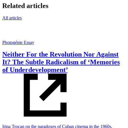
Related articles
All articles
Photogénie
Essay
Neither For the Revolution Nor Against
It? The Subtle Radicalism of ‘Memories
of Underdevelopment’
Irina Trocan on the paradoxes of Cuban cinema in the 1960s.