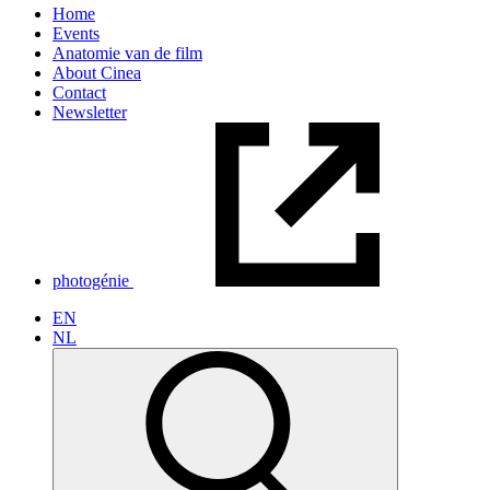
Home
Events
Anatomie van de film
About Cinea
Contact
Newsletter
photogénie
EN
NL