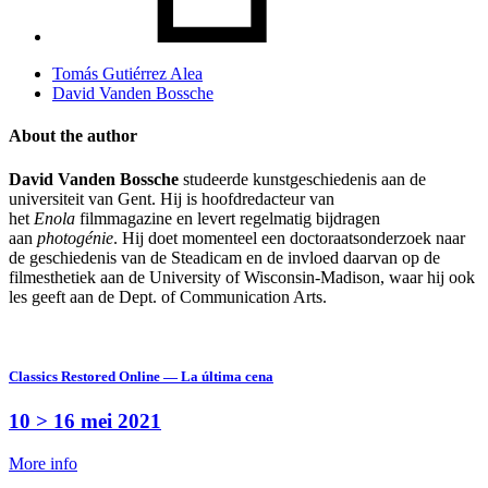
Tomás Gutiérrez Alea
David Vanden Bossche
About the author
David Vanden Bossche
studeerde kunstgeschiedenis aan de
universiteit van Gent. Hij is hoofdredacteur van
het
Enola
filmmagazine en levert regelmatig bijdragen
aan
photogénie
. Hij doet momenteel een doctoraatsonderzoek naar
de geschiedenis van de Steadicam en de invloed daarvan op de
filmesthetiek aan de University of Wisconsin-Madison, waar hij ook
les geeft aan de Dept. of Communication Arts.
Classics Restored Online — La última cena
10 > 16 mei 2021
More info