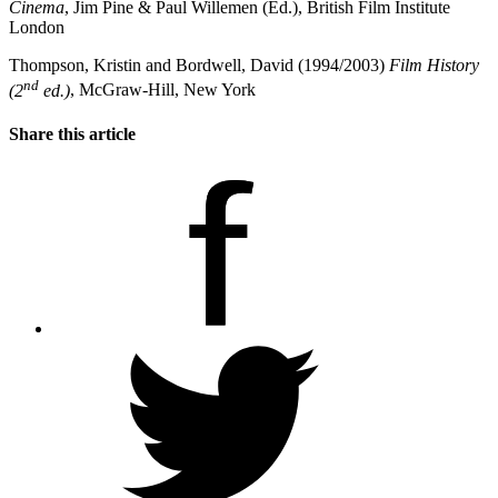
Cinema
, Jim Pine & Paul Willemen (Ed.), British Film Institute
London
Thompson, Kristin and Bordwell, David (1994/2003)
Film History
nd
(2
ed.)
, McGraw-Hill, New York
Share this article