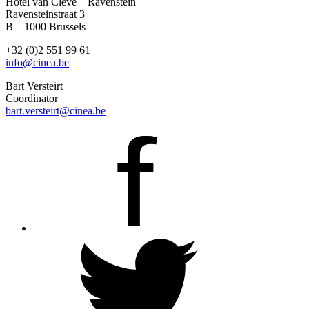
Hotel van Cleve – Ravenstein
Ravensteinstraat 3
B – 1000 Brussels
+32 (0)2 551 99 61
info@cinea.be
Bart Versteirt
Coordinator
bart.versteirt@cinea.be