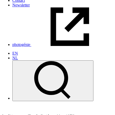
Contact
Newsletter
photogénie
EN
NL