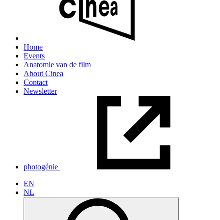
Home
Events
Anatomie van de film
About Cinea
Contact
Newsletter
photogénie
EN
NL