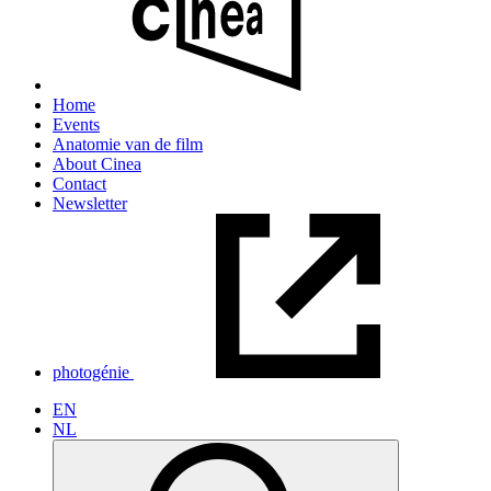
Home
Events
Anatomie van de film
About Cinea
Contact
Newsletter
photogénie
EN
NL