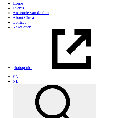
Home
Events
Anatomie van de film
About Cinea
Contact
Newsletter
photogénie
EN
NL