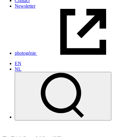
Contact
Newsletter
photogénie
EN
NL