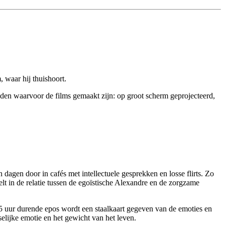
 waar hij thuishoort.
heden waarvoor de films gemaakt zijn: op groot scherm geprojecteerd,
 dagen door in cafés met intellectuele gesprekken en losse flirts. Zo
lt in de relatie tussen de egoïstische Alexandre en de zorgzame
 3,5 uur durende epos wordt een staalkaart gegeven van de emoties en
elijke emotie en het gewicht van het leven.