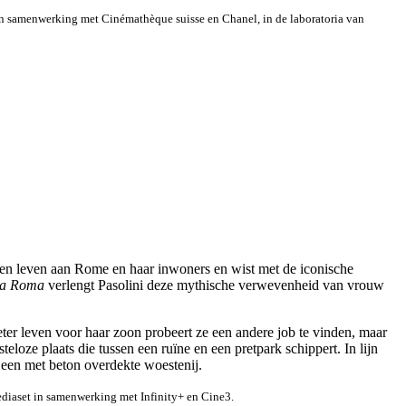
in samenwerking met Cinémathèque suisse en Chanel, in de laboratoria van
llen leven aan Rome en haar inwoners en wist met de iconische
a Roma
verlengt Pasolini deze mythische verwevenheid van vrouw
er leven voor haar zoon probeert ze een andere job te vinden, maar
oze plaats die tussen een ruïne en een pretpark schippert. In lijn
n een met beton overdekte woestenij.
diaset in samenwerking met Infinity+ en Cine3.