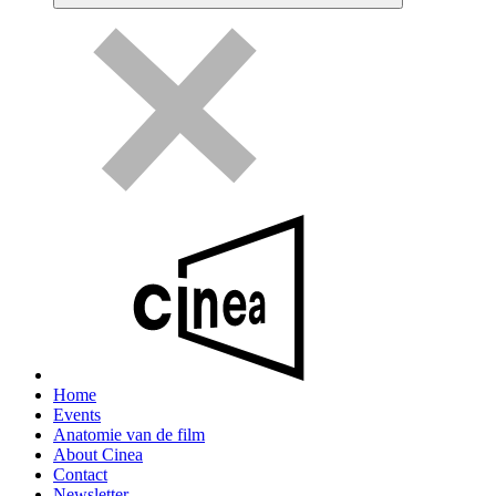
Home
Events
Anatomie van de film
About Cinea
Contact
Newsletter