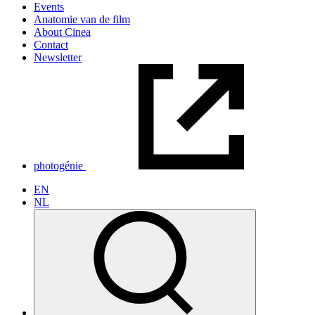
Events
Anatomie van de film
About Cinea
Contact
Newsletter
photogénie
EN
NL