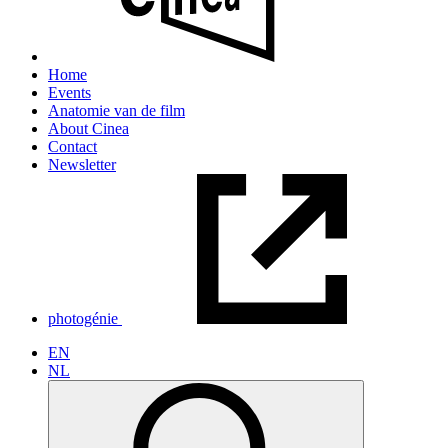
Home
Events
Anatomie van de film
About Cinea
Contact
Newsletter
photogénie
EN
NL