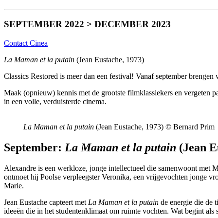
SEPTEMBER 2022 > DECEMBER 2023
Contact Cinea
La Maman et la putain
(Jean Eustache, 1973)
Classics Restored is meer dan een festival! Vanaf september brengen w
Maak (opnieuw) kennis met de grootste filmklassiekers en vergeten par
in een volle, verduisterde cinema.
La Maman et la putain
(Jean Eustache, 1973) © Bernard Prim
September:
La Maman et la putain
(Jean E
Alexandre is een werkloze, jonge intellectueel die samenwoont met Mari
ontmoet hij Poolse verpleegster Veronika, een vrijgevochten jonge vro
Marie.
Jean Eustache capteert met
La Maman et la putain
de energie die de t
ideeën die in het studentenklimaat om ruimte vochten. Wat begint als 